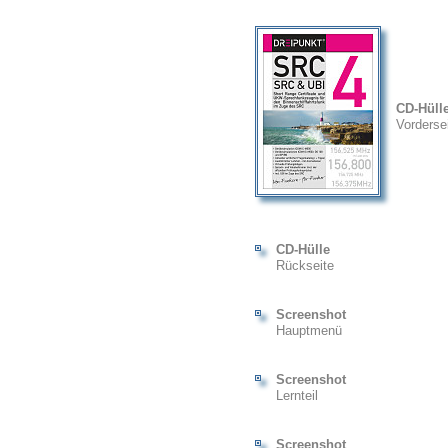
CD-Hüll
Vorderse
CD-Hülle
Rückseite
Screenshot
Hauptmenü
Screenshot
Lernteil
Screenshot