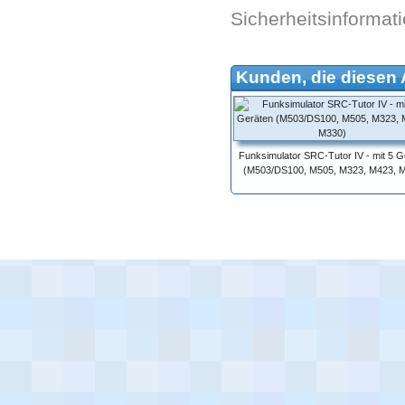
Sicherheitsinformat
Kunden, die diesen A
Funksimulator SRC-Tutor IV - mit 5 G
(M503/DS100, M505, M323, M423, 