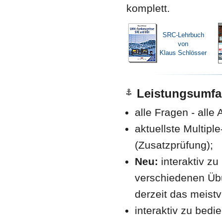
komplett.
SRC-Lehrbuch
von
Klaus Schlösser
Leistungsumf
alle Fragen - alle
aktuellste Multip
(Zusatzprüfung);
Neu:
interaktiv z
verschiedenen Übun
derzeit das meist
interaktiv zu be