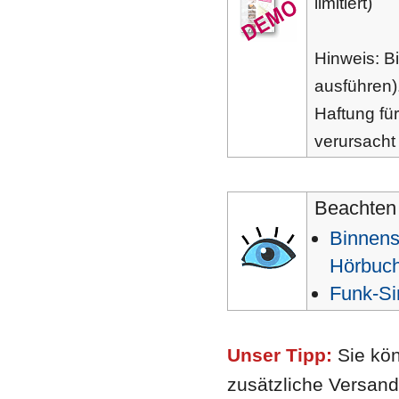
limitiert)
Hinweis: B
ausführen)
Haftung fü
verursacht
Beachten 
Binnens
Hörbuch
Funk-Sim
Unser Tipp:
Sie kön
zusätzliche Versand