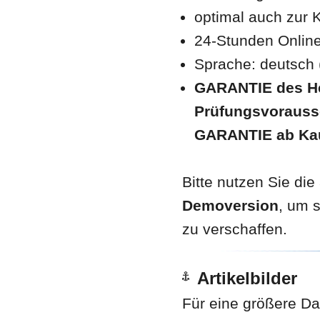
optimal auch zur 
24-Stunden Online-
Sprache: deutsch 
GARANTIE des Her
Prüfungsvorauss
GARANTIE ab Kau
Bitte nutzen Sie die
Demoversion
, um 
zu verschaffen.
Artikelbilder
Für eine größere Dar