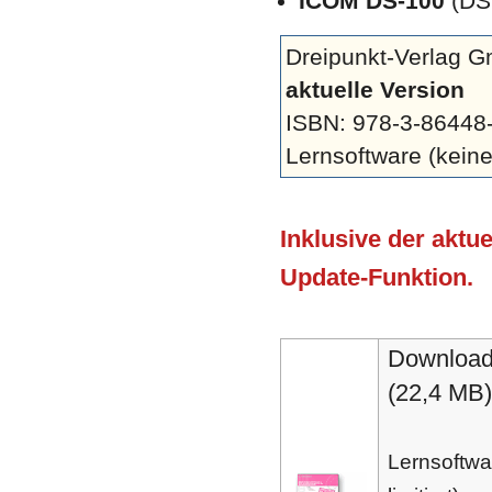
ICOM DS-100
(DSC
Dreipunkt-Verlag 
aktuelle Version
ISBN: 978-3-86448
Lernsoftware (keine 
Inklusive der aktu
Update-Funktion.
Download
(22,4 MB)
Lernsoftwa