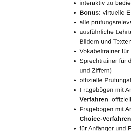
interaktiv zu bed
Bonus:
virtuelle
alle prüfungsrelev
ausführliche Lehrt
Bildern und Texte
Vokabeltrainer für
Sprechtrainer für
und Ziffern)
offizielle Prüfung
Fragebögen mit A
Verfahren
; offiz
Fragebögen mit An
Choice-Verfahren
für Anfänger und F