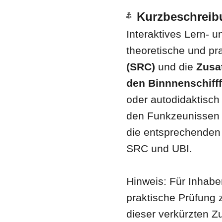
Kurzbeschreib
Interaktives Lern- 
theoretische und pr
(SRC)
und die
Zusa
den Binnnenschifff
oder autodidaktisch
den Funkzeunissen 
die entsprechende
SRC und UBI.
Hinweis: Für Inhabe
praktische Prüfung z
dieser verkürzten Z