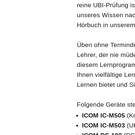
reine UBI-Prüfung is
unseres Wissen nach
Hörbuch in unserem
Üben ohne Termindr
Lehrer, der nie müde
diesem Lernprogramm
Ihnen vielfältige L
Lernen bietet und Si
Folgende Geräte ste
ICOM IC-M505
(Ko
ICOM IC-M503
(U