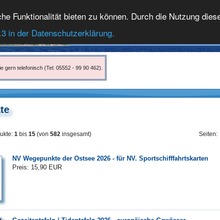
 Funktionalität bieten zu können. Durch die Nutzung dieser
.3 in der Datenschutzerklärung.
e gern telefonisch (Tel: 05552 - 99 90 462).
te
ukte:
1
bis
15
(von
582
insgesamt)
Seiten
NV Wegepunkte der Ostsee 2026 - für NV. Sportschifffahrtskarten
Preis: 15,90 EUR