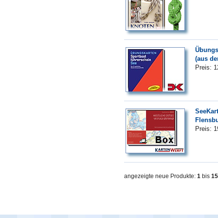
Übungsk
(aus de
Preis: 
SeeKart
Flensb
Preis: 
angezeigte neue Produkte:
1
bis
15