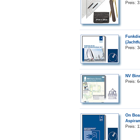
Preis: 
Funkdie
(Jachtf
Preis: 
NV Bin
Preis: 
On Boar
Aspiran
Preis: 