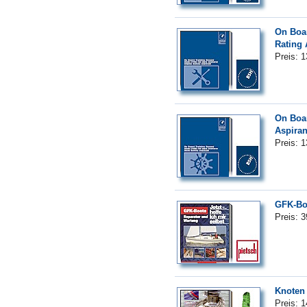
On Boar
Rating 
Preis: 
On Boar
Aspiran
Preis: 
GFK-Bo
Preis: 
Knoten 
Preis: 