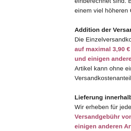
einberechnet sind. 
einem viel höheren
Addition der Vers
Die Einzelversandko
auf maximal 3,90 €
und einigen andere
Artikel kann ohne ei
Versandkostenantei
Lieferung innerha
Wir erheben für je
Versandgebühr vo
einigen anderen Ar