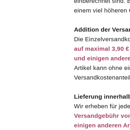
einberechnet sind. 
einem viel höheren
Addition der Vers
Die Einzelversandko
auf maximal 3,90 €
und einigen andere
Artikel kann ohne ei
Versandkostenantei
Lieferung innerha
Wir erheben für je
Versandgebühr vo
einigen anderen Ar