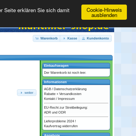
Cookie-Hinweis
 Seite erklären Sie sich damit
ausblenden
Warenkorb
Kasse
Kundenkonto
Einkaufswagen
Der Warenkorb ist noch leer.
Informationen
AGB
/
Datenschutzerklärung
weiter
Rabatte + Versandkosten
Kontakt
/
Impressum
EU-Recht zur Streitbeilegung:
ADR und ODR
Lieferprobleme 2024 !
Kaufvertrag widerrufen
Angebote