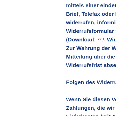
mittels einer einde
Brief, Telefax oder
widerrufen, inform
Widerrufsformular 
(Download:
Wid
Zur Wahrung der Wid
Mitteilung über di
Widerrufsfrist abs
Folgen des Widerr
Wenn Sie diesen Ve
Zahlungen, die wir