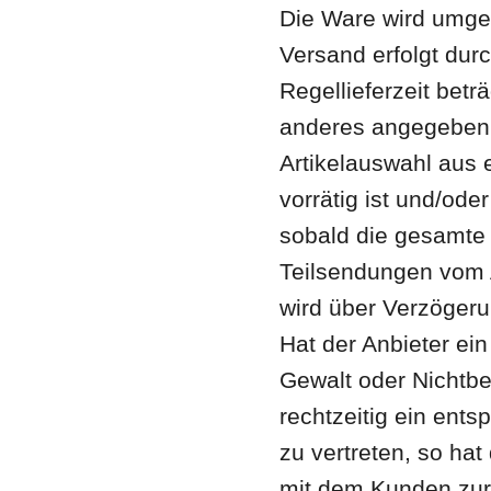
Die Ware wird umge
Versand erfolgt durc
Regellieferzeit beträ
anderes angegeben i
Artikelauswahl aus 
vorrätig ist und/ode
sobald die gesamte B
Teilsendungen vom A
wird über Verzöger
Hat der Anbieter ei
Gewalt oder Nichtbe
rechtzeitig ein ent
zu vertreten, so hat
mit dem Kunden zur