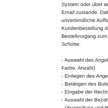
System oder über a
Email zustande. Dab
unverbindliche Auff
Kundenbestellung d
Bestellvorgang zum
Schritte:
- Auswahl des Angeb
Farbe, Anzahl)
- Einlegen des Ang
- Betätigen des Butt
- Eingabe der Rech
- Auswahl der Beza
- Überprüfung und B