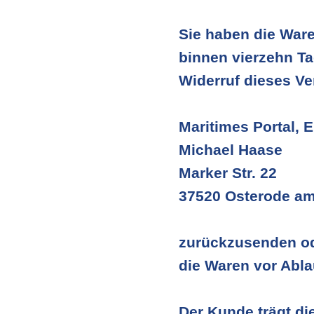
Sie haben die Ware
binnen vierzehn T
Widerruf dieses Ve
Maritimes Portal, E
Michael Haase
Marker Str. 22
37520 Osterode am
zurückzusenden ode
die Waren vor Abla
Der Kunde trägt d