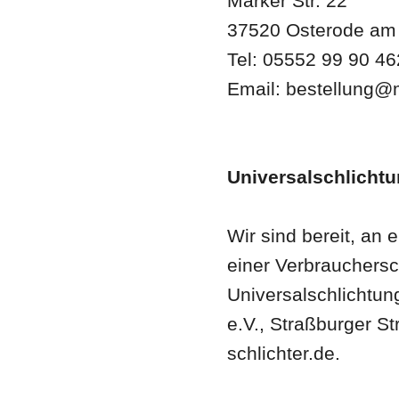
Marker Str. 22
37520 Osterode am
Tel: 05552 99 90 46
Email: bestellung@
Universalschlicht
Wir sind bereit, an
einer Verbrauchersc
Universalschlichtun
e.V., Straßburger S
schlichter.de.