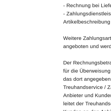
- Rechnung bei Lief
- Zahlungsdienstleist
Artikelbeschreibun
Weitere Zahlungsar
angeboten und wer
Der Rechnungsbetra
für die Überweisung 
das dort angegeben
Treuhandservice / Z
Anbieter und Kunden
leitet der Treuhands