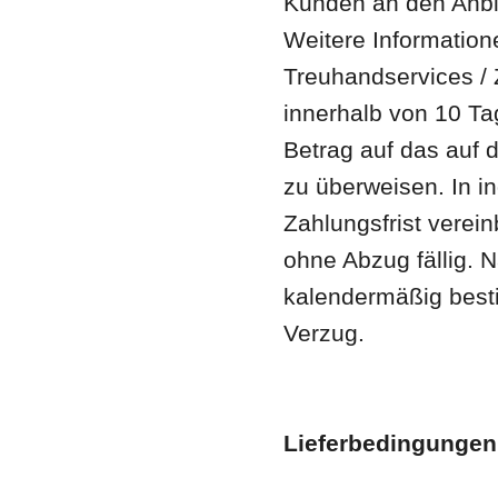
Kunden an den Anbie
Weitere Informatione
Treuhandservices / Z
innerhalb von 10 T
Betrag auf das auf
zu überweisen. In in
Zahlungsfrist verei
ohne Abzug fällig. N
kalendermäßig best
Verzug.
Lieferbedingungen