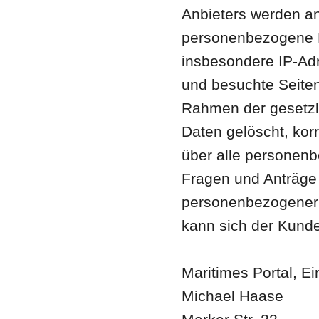
Anbieters werden an
personenbezogene D
insbesondere IP-Adr
und besuchte Seiten
Rahmen der gesetz
Daten gelöscht, korr
über alle personen
Fragen und Anträge
personenbezogener 
kann sich der Kund
Maritimes Portal, Ei
Michael Haase