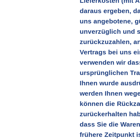
Lieferkosten (mit 
daraus ergeben, da
uns angebotene, gü
unverzüglich und 
zurückzuzahlen, an
Vertrags bei uns e
verwenden wir dass
ursprünglichen Tra
Ihnen wurde ausdrü
werden Ihnen wege
können die Rückzah
zurückerhalten hab
dass Sie die Ware
frühere Zeitpunkt is