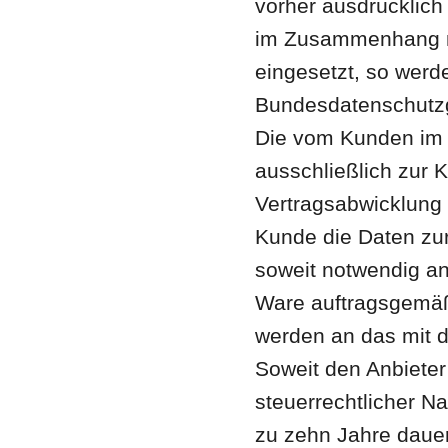
vorher ausdrücklich e
im Zusammenhang mi
eingesetzt, so wer
Bundesdatenschutzg
Die vom Kunden im 
ausschließlich zur
Vertragsabwicklung 
Kunde die Daten zur
soweit notwendig a
Ware auftragsgemäß
werden an das mit d
Soweit den Anbieter
steuerrechtlicher Na
zu zehn Jahre daue