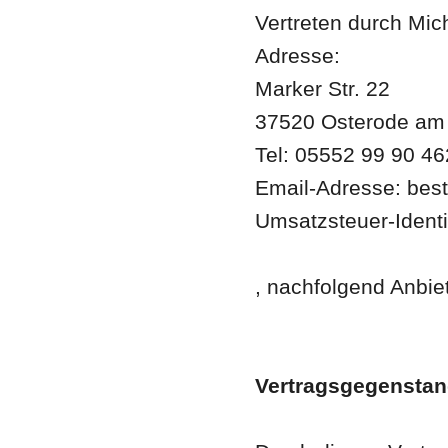
Vertreten durch Mi
Adresse:
Marker Str. 22
37520 Osterode am
Tel: 05552 99 90 46
Email-Adresse: bes
Umsatzsteuer-Ident
, nachfolgend Anbie
Vertragsgegensta