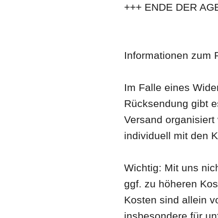
+++ ENDE DER AGB
Informationen zum 
Im Falle eines Wide
Rücksendung gibt es
Versand organisiert
individuell mit de
Wichtig: Mit uns n
ggf. zu höheren Kos
Kosten sind allein 
insbesondere für un