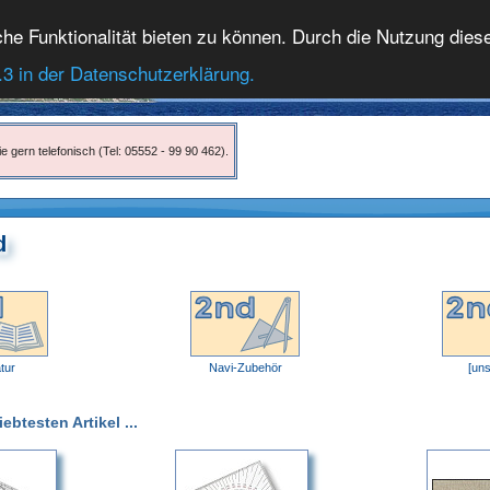
 Funktionalität bieten zu können. Durch die Nutzung dieser
.3 in der Datenschutzerklärung.
e gern telefonisch (Tel: 05552 - 99 90 462).
d
atur
Navi-Zubehör
[uns
btesten Artikel ...