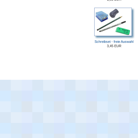
Schreibset - freie Auswahl
3,45 EUR