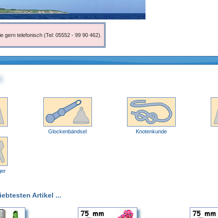
e gern telefonisch (Tel: 05552 - 99 90 462).
Glockenbändsel
Knotenkunde
ger
btesten Artikel ...