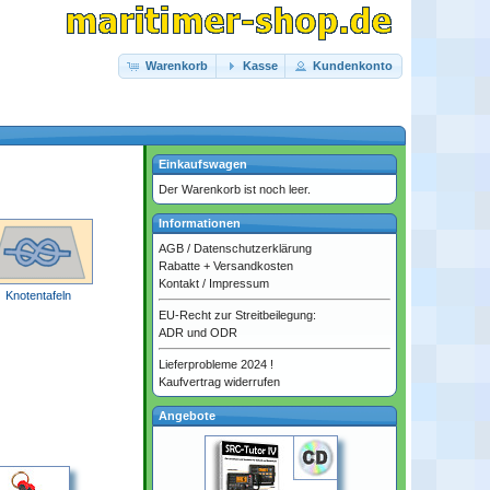
Warenkorb
Kasse
Kundenkonto
Einkaufswagen
Der Warenkorb ist noch leer.
Informationen
AGB
/
Datenschutzerklärung
Rabatte + Versandkosten
Kontakt
/
Impressum
Knotentafeln
EU-Recht zur Streitbeilegung:
ADR und ODR
Lieferprobleme 2024 !
Kaufvertrag widerrufen
Angebote