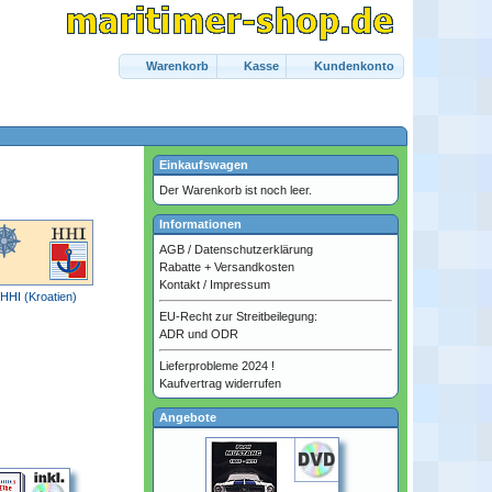
Warenkorb
Kasse
Kundenkonto
Einkaufswagen
Der Warenkorb ist noch leer.
Informationen
AGB
/
Datenschutzerklärung
Rabatte + Versandkosten
Kontakt
/
Impressum
HHI (Kroatien)
EU-Recht zur Streitbeilegung:
ADR und ODR
Lieferprobleme 2024 !
Kaufvertrag widerrufen
Angebote