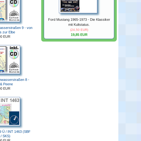
Ford Mustang 1965-1973 - Die Klassiker
mit Kultstatus.
asserstraßen 9 - von
(24,50 EUR)
s zur Elbe
19,85 EUR
90 EUR
nwasserstraßen 8 -
 & Peene
90 EUR
9 Ü / INT 1463 (SBF
 / SKS)
00 EUR