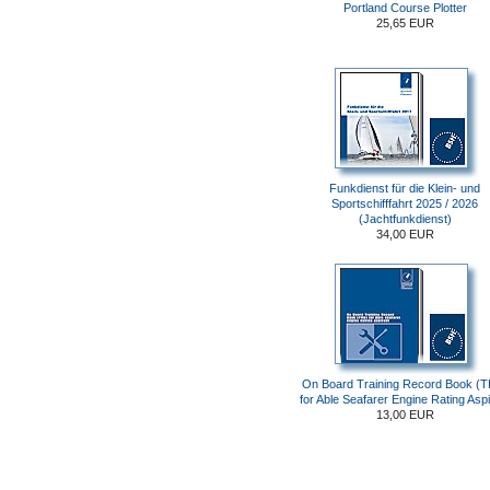
Portland Course Plotter
25,65 EUR
Funkdienst für die Klein- und
Sportschifffahrt 2025 / 2026
(Jachtfunkdienst)
34,00 EUR
On Board Training Record Book (
for Able Seafarer Engine Rating Aspi
13,00 EUR