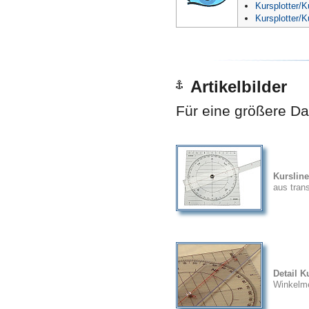
Kursplotter/Ku
Kursplotter/Ku
Artikelbilder
Für eine größere Dar
Kursline
aus tran
Detail K
Winkelm