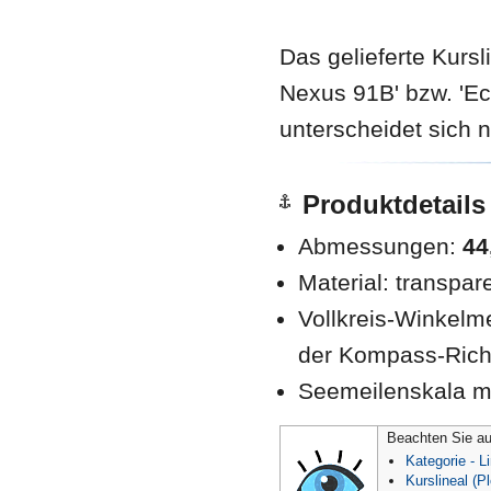
Das gelieferte Kursli
Nexus 91B' bzw. 'Ec
unterscheidet sich 
Produktdetails
Abmessungen:
44
Material: transpar
Vollkreis-Winkelm
der Kompass-Ric
Seemeilenskala m
Beachten Sie au
Kategorie - Li
Kurslineal (Pl