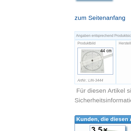
zum Seitenanfang
Angaben entsprechend Produktsich
Produktbild
Herstel
ArtNr.: LIN-3444
Für diesen Artikel 
Sicherheitsinformat
Kunden, die diesen A