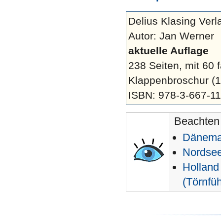
Delius Klasing Verl
Autor: Jan Werner
aktuelle Auflage
238 Seiten, mit 60 
Klappenbroschur
(
ISBN: 978-3-667-1
Beachten 
Dänemar
Nordsee
Holland
(Törnfüh