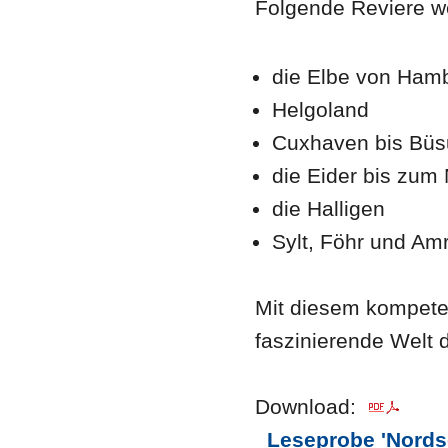
Folgende Reviere we
die Elbe von Ham
Helgoland
Cuxhaven bis Bü
die Eider bis zum
die Halligen
Sylt, Föhr und A
Mit diesem kompeten
faszinierende Welt 
Download:
Leseprobe 'Nordse