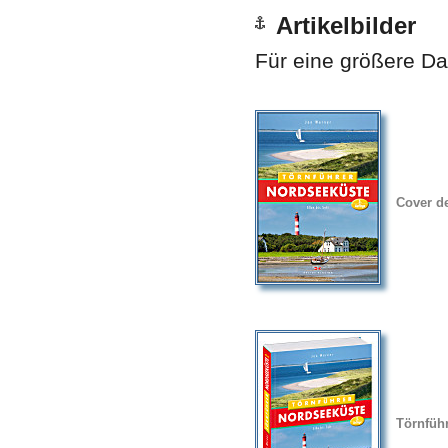
Artikelbilder
Für eine größere Dar
Cover d
Törnfüh