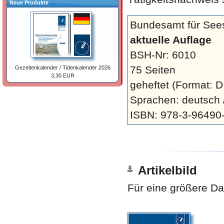
Neue Produkte
Bundesamt für Sees
aktuelle Auflage
BSH-Nr: 6010
75 Seiten
Gezeitenkalender / Tidenkalender 2026
3,30 EUR
geheftet
(Format: D
Sprachen: deutsch /
ISBN: 978-3-96490
Artikelbild
Für eine größere Dar