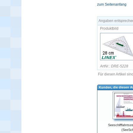
zum Seitenanfang
Angaben entsprechen
Produktbild
ArtNr.: DRE-5228
Für diesen Artikel si
Kunden, die diesen Ar
Seeschifffahrtss
(SeeSc