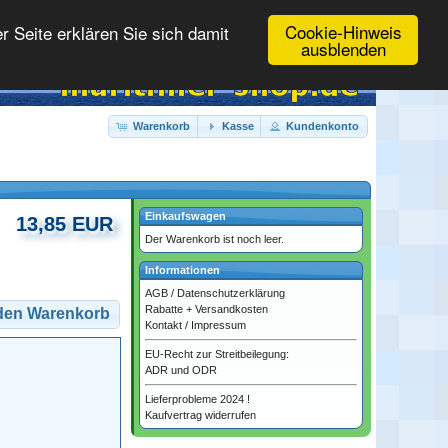
Cookie-Hinweis
 Seite erklären Sie sich damit
ausblenden
Warenkorb
Kasse
Kundenkonto
Einkaufswagen
13,85 EUR
Der Warenkorb ist noch leer.
Informationen
AGB
/
Datenschutzerklärung
Rabatte + Versandkosten
 den Warenkorb
Kontakt
/
Impressum
EU-Recht zur Streitbeilegung:
ADR und ODR
Lieferprobleme 2024 !
Kaufvertrag widerrufen