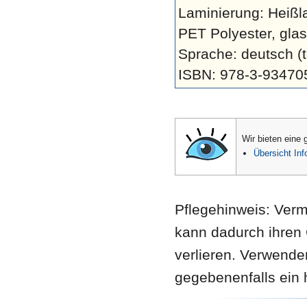
Laminierung: Heißl
PET Polyester, glas
Sprache: deutsch (t
ISBN: 978-3-93470
Wir bieten eine 
Übersicht Inf
Pflegehinweis: Verm
kann dadurch ihren 
verlieren. Verwend
gegebenenfalls ein 