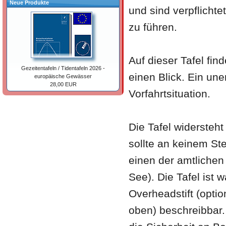
Neue Produkte
und sind verpflichte
zu führen.
Auf dieser Tafel fin
Gezeitentafeln / Tidentafeln 2026 -
einen Blick. Ein une
europäische Gewässer
28,00 EUR
Vorfahrtsituation.
Die Tafel widersteh
sollte an keinem Ste
einen der amtliche
See). Die Tafel ist
Overheadstift (optio
oben) beschreibbar.