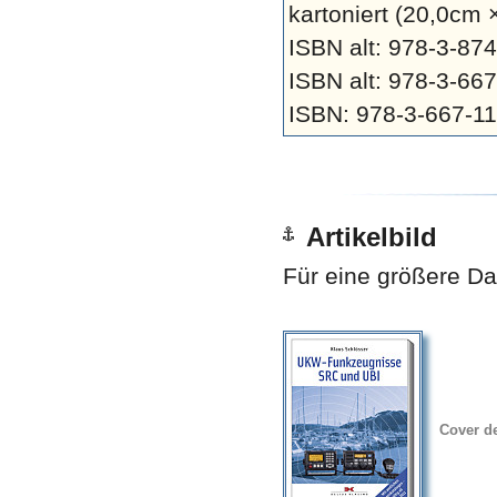
kartoniert
(20,0cm ×
ISBN alt: 978-3-8
ISBN alt: 978-3-66
ISBN: 978-3-667-1
Artikelbild
Für eine größere Dar
Cover d