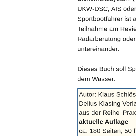
UKW-DSC, AIS oder E
Sportbootfahrer ist 
Teilnahme am Revie
Radarberatung oder 
untereinander.
Dieses Buch soll S
dem Wasser.
Autor: Klaus Schlö
Delius Klasing Verl
aus der Reihe 'Prax
aktuelle Auflage
ca. 180 Seiten,
50 