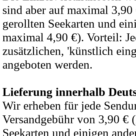
sind aber
auf maximal 3,90
gerollten Seekarten und ein
maximal 4,90 €)
. Vorteil: 
zusätzlichen, 'künstlich ein
angeboten werden.
Lieferung innerhalb Deut
Wir erheben für jede Sendu
Versandgebühr von
3,90 €
(
Seekarten und einigen ande