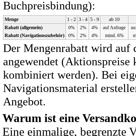
Buchpreisbindung):
Menge
1 - 2
3 - 4
5 - 9
ab 10
Rabatt (allgemein)
0%
2%
4%
auf Anfrage
au
Rabatt (Navigationszubehör)
0%
2%
4%
mind. 6%
m
Der Mengenrabatt wird auf 
angewendet (Aktionspreise 
kombiniert werden). Bei e
Navigationsmaterial erstelle
Angebot.
Warum ist eine Versandko
Eine einmalige, begrenzte V