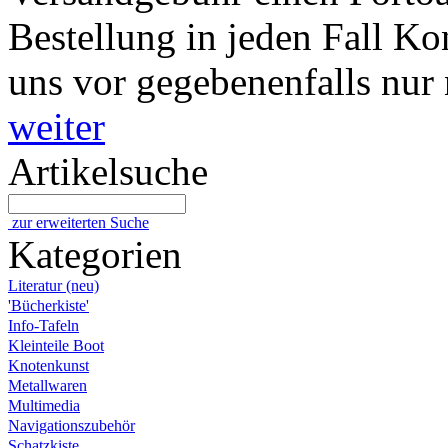
Bestellung in jeden Fall Ko
uns vor gegebenenfalls nur 
weiter
Artikelsuche
zur erweiterten Suche
Kategorien
Literatur (neu)
'Bücherkiste'
Info-Tafeln
Kleinteile Boot
Knotenkunst
Metallwaren
Multimedia
Navigationszubehör
Schatzkiste