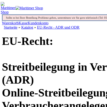
Sollte es bei Ihrer Bestellung Probleme geben, unterstützen wir Sie gern telefonisch (Tel: 
Warenkorb
Kasse
Kundenkonto
Startseite
»
Katalog
»
EU-Recht - ADR und ODR
EU-Recht:
Streitbeilegung in V
(ADR)
Online-Streitbeilegun
Verbraucherangelege