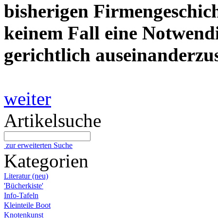
bisherigen Firmengeschic
keinem Fall eine Notwendi
gerichtlich auseinanderzu
weiter
Artikelsuche
zur erweiterten Suche
Kategorien
Literatur (neu)
'Bücherkiste'
Info-Tafeln
Kleinteile Boot
Knotenkunst