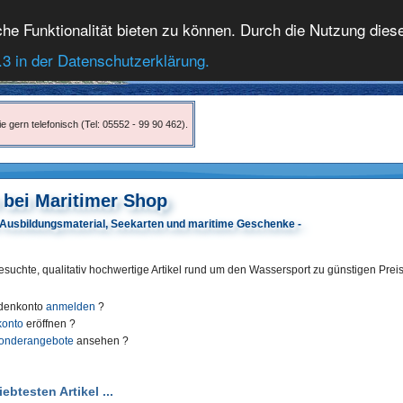
 Funktionalität bieten zu können. Durch die Nutzung dieser
.3 in der Datenschutzerklärung.
e gern telefonisch (Tel: 05552 - 99 90 462).
bei Maritimer Shop
r Ausbildungsmaterial, Seekarten und maritime Geschenke -
esuchte, qualitativ hochwertige Artikel rund um den Wassersport zu günstigen Prei
ndenkonto
anmelden
?
konto
eröffnen ?
onderangebote
ansehen ?
btesten Artikel ...