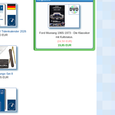
/ Tidenkalender 2026
Ford Mustang 1965-1973 - Die Klassiker
30 EUR
mit Kultstatus.
(24,50 EUR)
19,85 EUR
ungs-Set 8
85 EUR