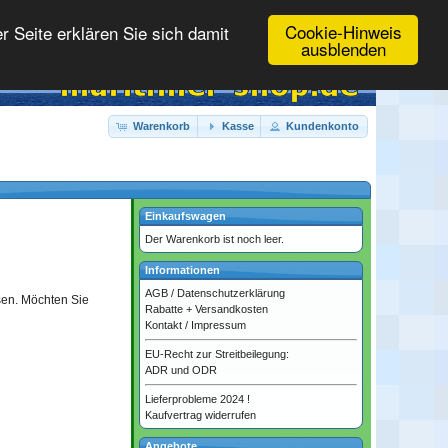
Cookie-Hinweis
 Seite erklären Sie sich damit
ausblenden
Warenkorb
Kasse
Kundenkonto
Einkaufswagen
Der Warenkorb ist noch leer.
Informationen
AGB
/
Datenschutzerklärung
sen. Möchten Sie
Rabatte + Versandkosten
Kontakt
/
Impressum
EU-Recht zur Streitbeilegung:
ADR und ODR
Lieferprobleme 2024 !
Kaufvertrag widerrufen
Angebote