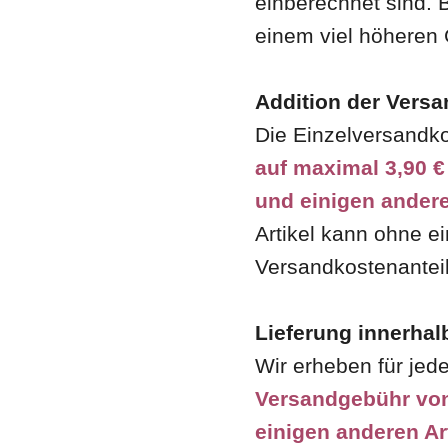
einberechnet sind. 
einem viel höheren
Addition der Vers
Die Einzelversandko
auf maximal 3,90 €
und einigen andere
Artikel kann ohne ei
Versandkostenantei
Lieferung innerha
Wir erheben für je
Versandgebühr vo
einigen anderen Ar