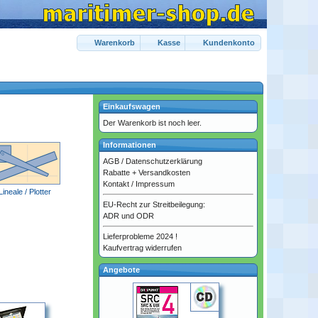
Warenkorb
Kasse
Kundenkonto
Einkaufswagen
Der Warenkorb ist noch leer.
Informationen
AGB
/
Datenschutzerklärung
Rabatte + Versandkosten
Kontakt
/
Impressum
Lineale / Plotter
EU-Recht zur Streitbeilegung:
ADR und ODR
Lieferprobleme 2024 !
Kaufvertrag widerrufen
Angebote