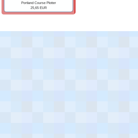
Portland Course Plotter
25,65 EUR